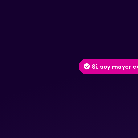
Sí, soy mayor d