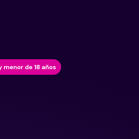
y menor de 18 años