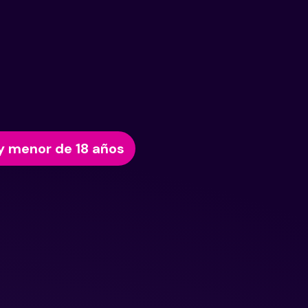
y menor de 18 años