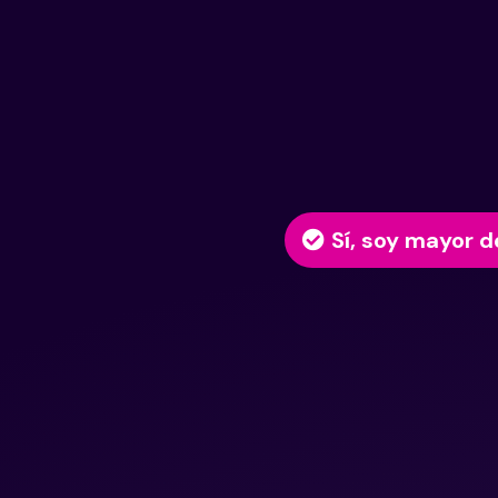
Sí, soy mayor d