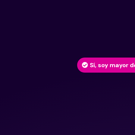
Sí, soy mayor d