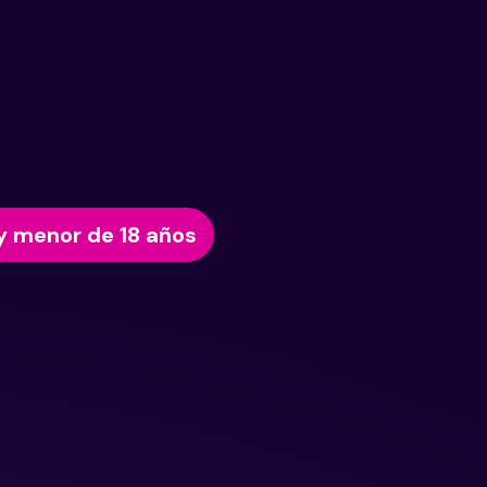
y menor de 18 años