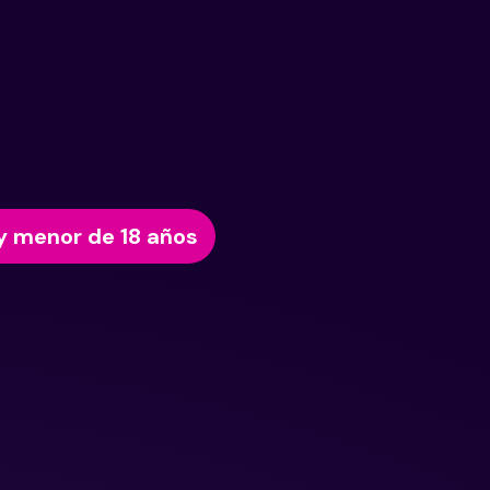
y menor de 18 años