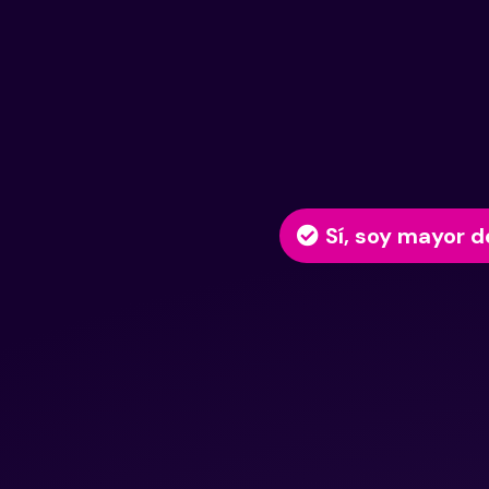
Sí, soy mayor d