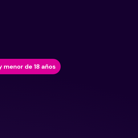
y menor de 18 años