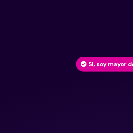
Sí, soy mayor d