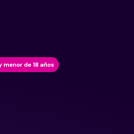
y menor de 18 años