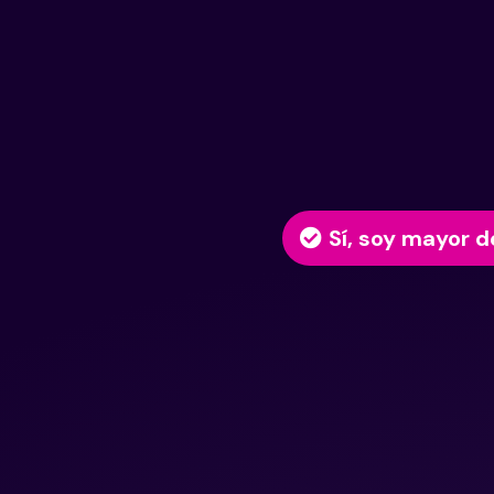
Sí, soy mayor d