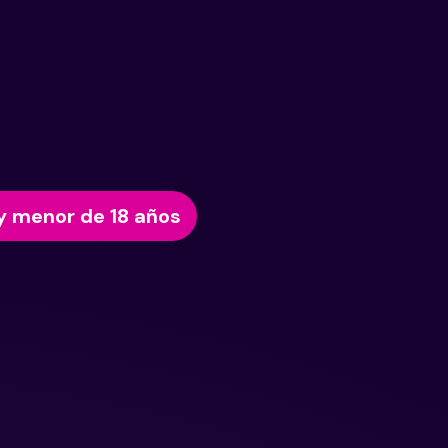
y menor de 18 años