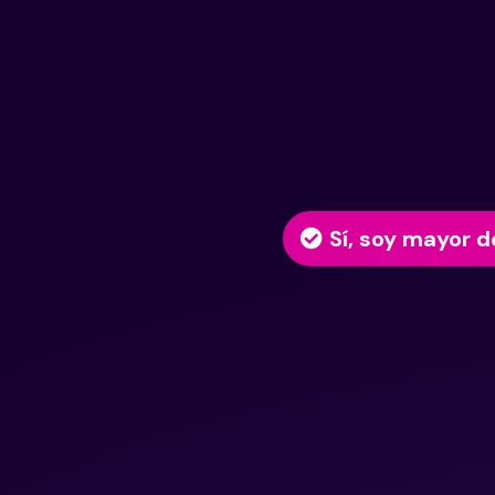
Sí, soy mayor d