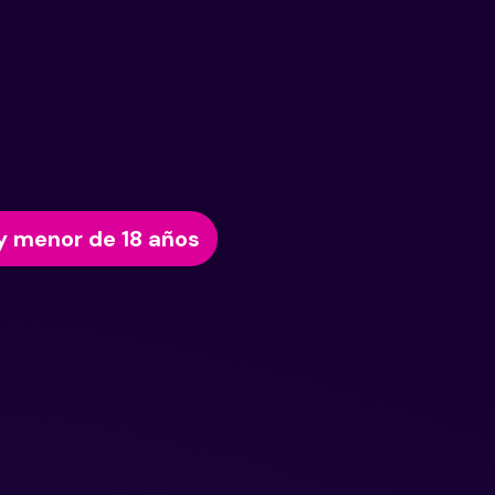
y menor de 18 años