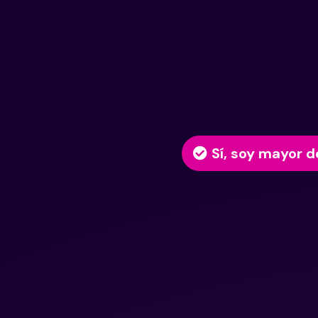
Sí, soy mayor d