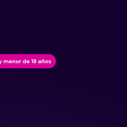
y menor de 18 años