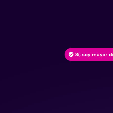
Sí, soy mayor d