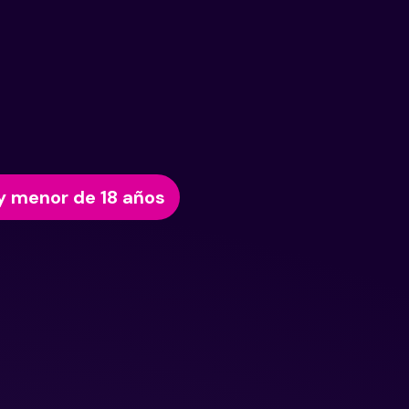
y menor de 18 años