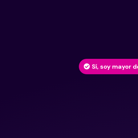
Sí, soy mayor d