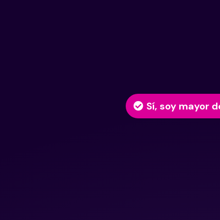
Sí, soy mayor d