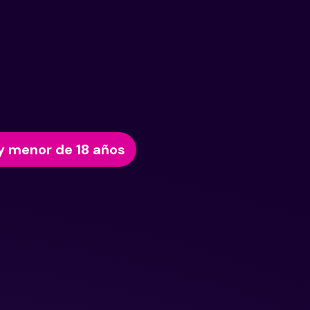
y menor de 18 años