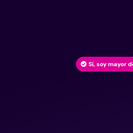
Sí, soy mayor d