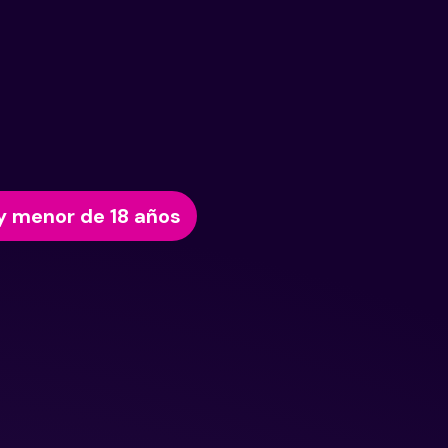
y menor de 18 años