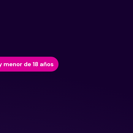
y menor de 18 años