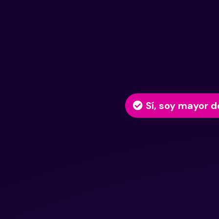
Sí, soy mayor d