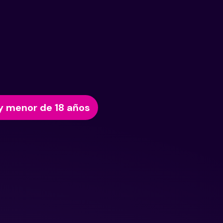
y menor de 18 años