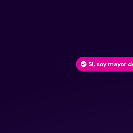
Sí, soy mayor d