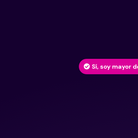
Sí, soy mayor d