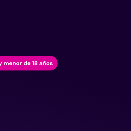
y menor de 18 años