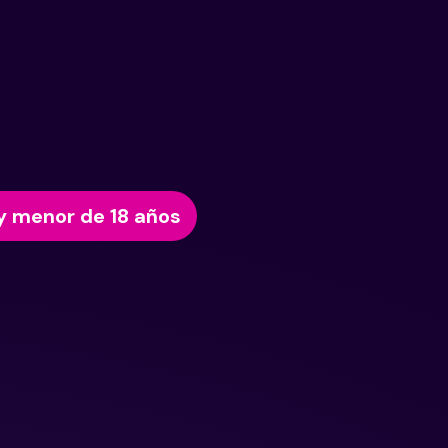
y menor de 18 años