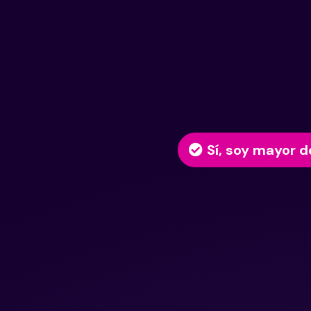
Sí, soy mayor d