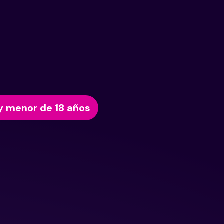
y menor de 18 años