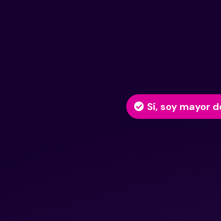
Sí, soy mayor d