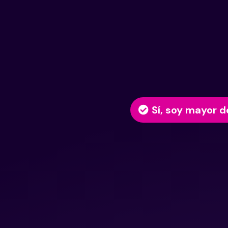
Sí, soy mayor d