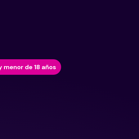
y menor de 18 años