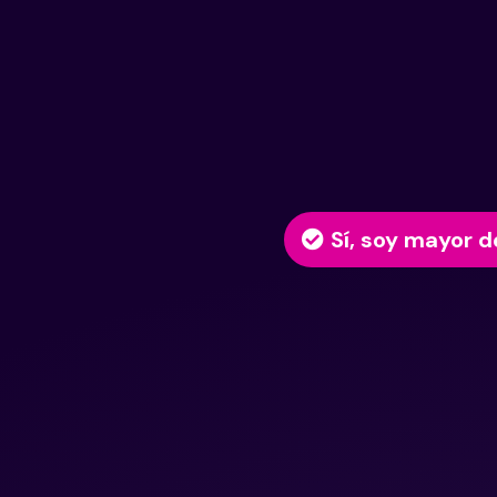
Sí, soy mayor d