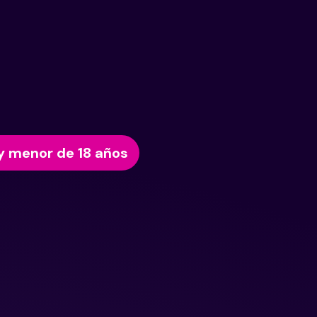
y menor de 18 años