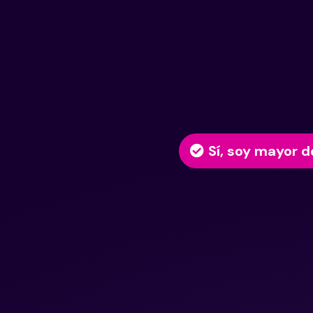
Sí, soy mayor d