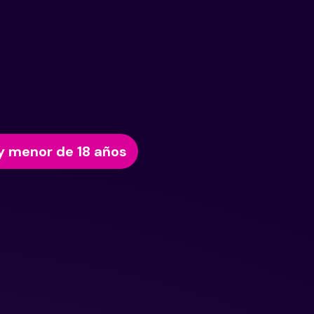
y menor de 18 años