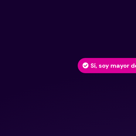
Sí, soy mayor d