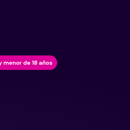
y menor de 18 años