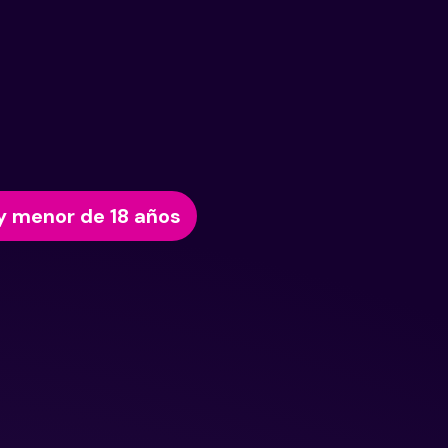
y menor de 18 años