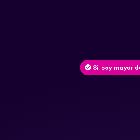
Sí, soy mayor d