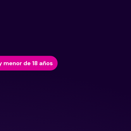
y menor de 18 años