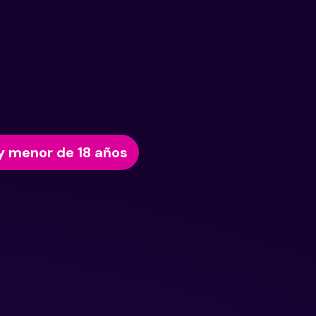
y menor de 18 años