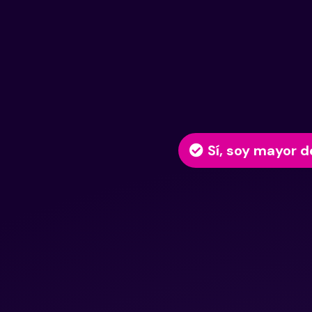
Sí, soy mayor d