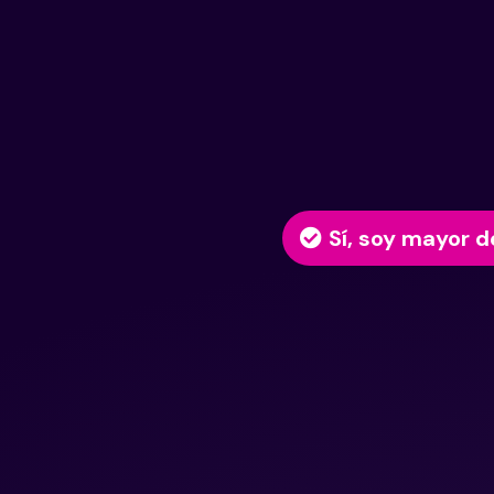
Sí, soy mayor d