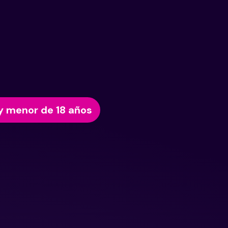
y menor de 18 años