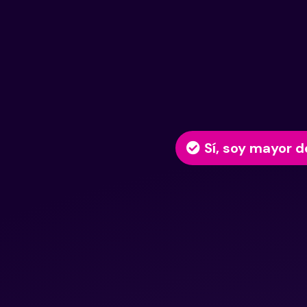
Sí, soy mayor d