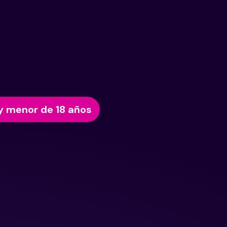
y menor de 18 años