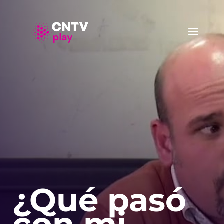
¿Qué pasó
con mi