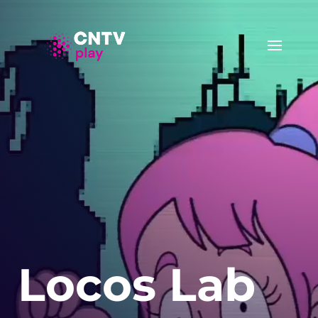
Locos Lab