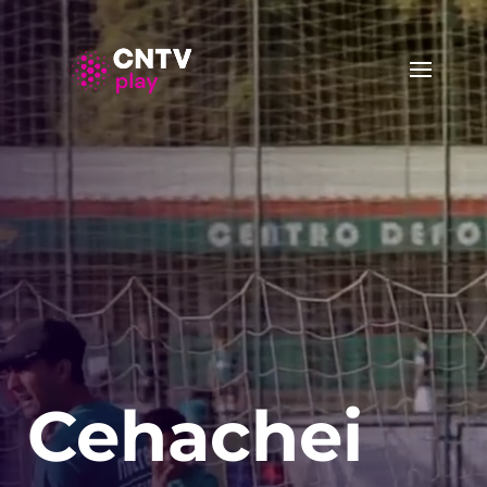
Cehachei